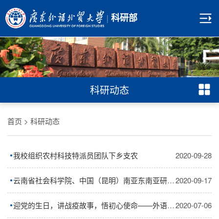
|
科研部
科研动态
首页
>
科研动态
我校组织农村科技特派员团队下乡支农
2020-09-28
云南省社会科学院、中国（昆明）南亚东南亚研究院宋海啸副处长一行来我校调研
2020-09-17
迎党的生日，讲战疫故事，悟初心使命——外语创新中心党支部开展系列活动庆祝建党99周...
2020-07-06