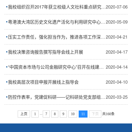
我校组织召开2017年获立校级人文社科重点研究基地届满评估会
2020-07-06
粤港澳大湾区历史文化遗产活化与利用研究中心召开在线建设研讨会
2020-05-09
压实工作责任，强化担当作为，推进各项工作深入开展
2020-04-21
我校决策咨询报告撰写指导会线上开展
2020-04-17
“中国资本市场与公司金融研究中心”召开在线建设研讨会
2020-04-14
我校高层次项目申报开展线上指导会
2020-04-10
防控作表率，党建促科研——记科研处党支部组织生活会
2020-03-25
...
上页
1
7
8
9
10
11
下页
共160条