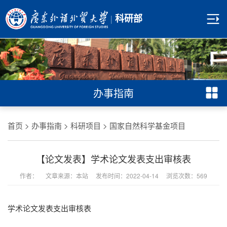
|
科研部
办事指南
首页
>
办事指南
>
科研项目
>
国家自然科学基金项目
【论文发表】学术论文发表支出审核表
作者： 文章来源：本站 发布时间：2022-04-14 浏览次数：
569
学术论文发表支出审核表