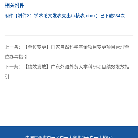
相关附件
附件2：学术论文发表支出审核表.docx
附件【
】已下载
234
次
上一条：
【单位变更】国家自然科学基金项目变更项目管理单
位办事指引
下一条：
【绩效发放】广东外语外贸大学科研项目绩效发放指
引
中国广州市白云区白云大道北2号(白云山校区)